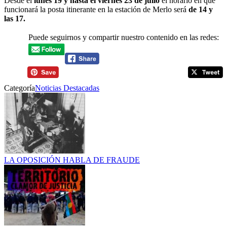
Desde el
lunes 19 y hasta el viernes 23 de julio
el horario en que
funcionará la posta itinerante en la estación de Merlo será
de 14 y
las 17.
Puede seguirnos y compartir nuestro contenido en las redes:
Categoría
Noticias Destacadas
LA OPOSICIÓN HABLA DE FRAUDE