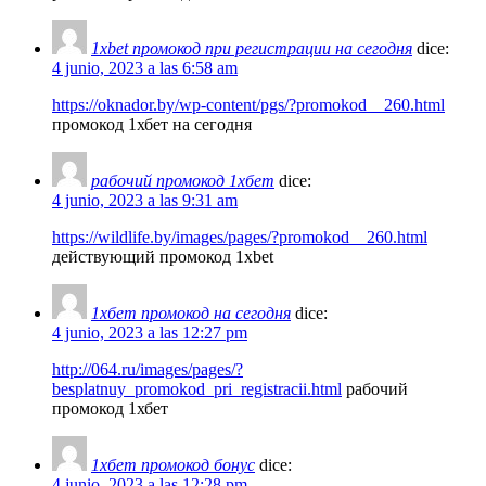
1xbet промокод при регистрации на сегодня
dice:
4 junio, 2023 a las 6:58 am
https://oknador.by/wp-content/pgs/?promokod__260.html
промокод 1хбет на сегодня
рабочий промокод 1хбет
dice:
4 junio, 2023 a las 9:31 am
https://wildlife.by/images/pages/?promokod__260.html
действующий промокод 1xbet
1хбет промокод на сегодня
dice:
4 junio, 2023 a las 12:27 pm
http://064.ru/images/pages/?
besplatnuy_promokod_pri_registracii.html
рабочий
промокод 1хбет
1хбет промокод бонус
dice:
4 junio, 2023 a las 12:28 pm