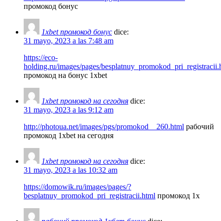
промокод бонус
1xbet промокод бонус
dice:
31 mayo, 2023 a las 7:48 am
https://eco-
holding.ru/images/pages/besplatnuy_promokod_pri_registracii.
промокод на бонус 1xbet
1xbet промокод на сегодня
dice:
31 mayo, 2023 a las 9:12 am
http://photoua.net/images/pgs/promokod__260.html
рабочий
промокод 1xbet на сегодня
1xbet промокод на сегодня
dice:
31 mayo, 2023 a las 10:32 am
https://domowik.ru/images/pages/?
besplatnuy_promokod_pri_registracii.html
промокод 1x