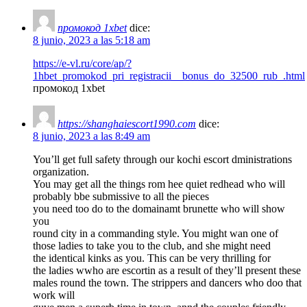
промокод 1xbet
dice:
8 junio, 2023 a las 5:18 am
https://e-vl.ru/core/ap/?
1hbet_promokod_pri_registracii__bonus_do_32500_rub_.html
промокод 1xbet
https://shanghaiescort1990.com
dice:
8 junio, 2023 a las 8:49 am
You’ll get full safety through our kochi escort dministrations
organization.
You may get all the things rom hee quiet redhead who will
probably bbe submissive to all the pieces
you need too do to the domainamt brunette who will show
you
round city in a commanding style. You might wan one of
those ladies to take you to the club, and she might need
the identical kinks as you. This can be very thrilling for
the ladies wwho are escortin as a result of they’ll present these
males round the town. The strippers and dancers who doo that
work will