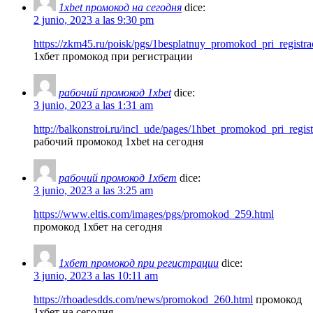
1xbet промокод на сегодня
dice:
2 junio, 2023 a las 9:30 pm
https://zkm45.ru/poisk/pgs/1besplatnuy_promokod_pri_registrac
1хбет промокод при регистрации
рабочий промокод 1xbet
dice:
3 junio, 2023 a las 1:31 am
http://balkonstroi.ru/incl_ude/pages/1hbet_promokod_pri_reg
рабочий промокод 1xbet на сегодня
рабочий промокод 1хбет
dice:
3 junio, 2023 a las 3:25 am
https://www.eltis.com/images/pgs/promokod_259.html
промокод 1хбет на сегодня
1хбет промокод при регистрации
dice:
3 junio, 2023 a las 10:11 am
https://rhoadesdds.com/news/promokod_260.html
промокод
1хбет на сегодня