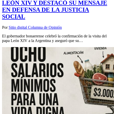
LEÓN XIV Y DESTACÓ SU MENSAJE
EN DEFENSA DE LA JUSTICIA
SOCIAL
Por
Sitio digital Columna de Opinión
El gobernador bonaerense celebró la confirmación de la visita del
papa León XIV a la Argentina y aseguró que su…