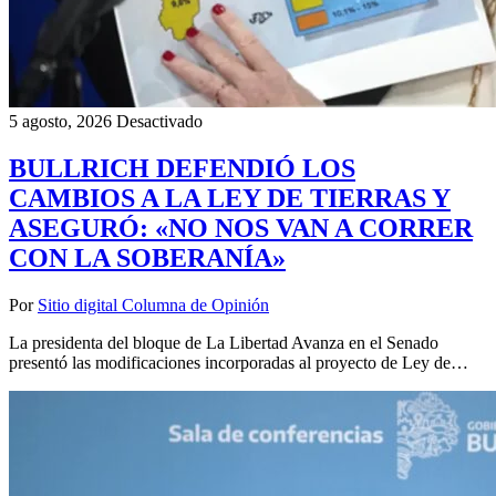
5 agosto, 2026
Desactivado
BULLRICH DEFENDIÓ LOS
CAMBIOS A LA LEY DE TIERRAS Y
ASEGURÓ: «NO NOS VAN A CORRER
CON LA SOBERANÍA»
Por
Sitio digital Columna de Opinión
La presidenta del bloque de La Libertad Avanza en el Senado
presentó las modificaciones incorporadas al proyecto de Ley de…