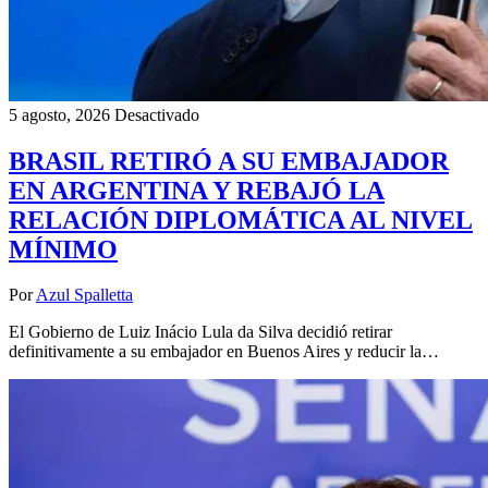
5 agosto, 2026
Desactivado
BRASIL RETIRÓ A SU EMBAJADOR
EN ARGENTINA Y REBAJÓ LA
RELACIÓN DIPLOMÁTICA AL NIVEL
MÍNIMO
Por
Azul Spalletta
El Gobierno de Luiz Inácio Lula da Silva decidió retirar
definitivamente a su embajador en Buenos Aires y reducir la…