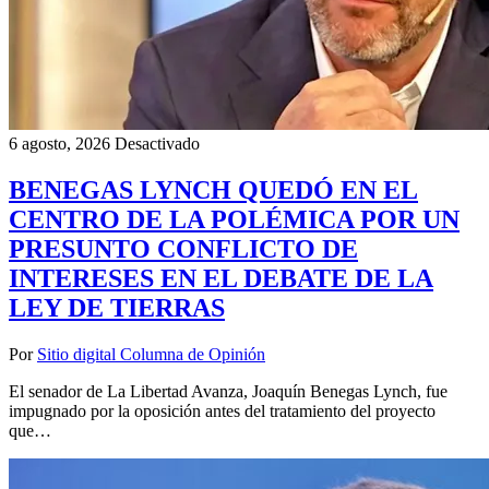
6 agosto, 2026
Desactivado
BENEGAS LYNCH QUEDÓ EN EL
CENTRO DE LA POLÉMICA POR UN
PRESUNTO CONFLICTO DE
INTERESES EN EL DEBATE DE LA
LEY DE TIERRAS
Por
Sitio digital Columna de Opinión
El senador de La Libertad Avanza, Joaquín Benegas Lynch, fue
impugnado por la oposición antes del tratamiento del proyecto
que…