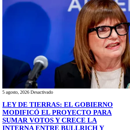
5 agosto, 2026
Desactivado
LEY DE TIERRAS: EL GOBIERNO
MODIFICÓ EL PROYECTO PARA
SUMAR VOTOS Y CRECE LA
INTERNA ENTRE BULLRICH Y