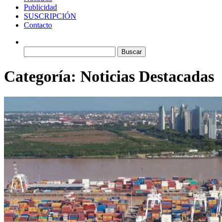
Publicidad
SUSCRIPCIÓN
Contacto
Buscar:
Categoría:
Noticias Destacadas