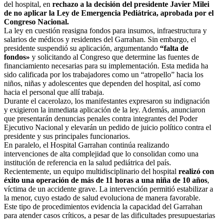
del hospital, en
rechazo a la decisión del presidente Javier Milei
de no aplicar la Ley de Emergencia Pediátrica, aprobada por el
Congreso Nacional.
La ley en cuestión reasigna fondos para insumos, infraestructura y
salarios de médicos y residentes del Garrahan. Sin embargo, el
presidente suspendió su aplicación, argumentando
“falta de
fondos»
y solicitando al Congreso que determine las fuentes de
financiamiento necesarias para su implementación. Esta medida ha
sido calificada por los trabajadores como un “atropello” hacia los
niños, niñas y adolescentes que dependen del hospital, así como
hacia el personal que allí trabaja.
Durante el cacerolazo, los manifestantes expresaron su indignación
y exigieron la inmediata aplicación de la ley. Además, anunciaron
que presentarán denuncias penales contra integrantes del Poder
Ejecutivo Nacional y elevarán un pedido de juicio político contra el
presidente y sus principales funcionarios.
En paralelo, el Hospital Garrahan continúa realizando
intervenciones de alta complejidad que lo consolidan como una
institución de referencia en la salud pediátrica del país.
Recientemente, un equipo multidisciplinario del hospital
realizó con
éxito una operación de más de 11 horas a una niña de 10 años
,
víctima de un accidente grave. La intervención permitió estabilizar a
la menor, cuyo estado de salud evoluciona de manera favorable.
Este tipo de procedimientos evidencia la capacidad del Garrahan
para atender casos críticos, a pesar de las dificultades presupuestarias