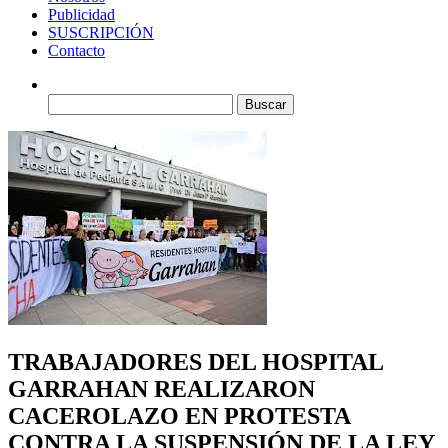
Publicidad
SUSCRIPCIÓN
Contacto
Buscar:
TRABAJADORES DEL HOSPITAL
GARRAHAN REALIZARON
CACEROLAZO EN PROTESTA
CONTRA LA SUSPENSIÓN DE LA LEY