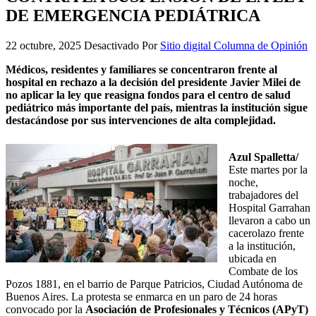
DE EMERGENCIA PEDIÁTRICA
22 octubre, 2025
Desactivado
Por
Sitio digital Columna de Opinión
Médicos, residentes y familiares se concentraron frente al
hospital en rechazo a la decisión del presidente Javier Milei de
no aplicar la ley que reasigna fondos para el centro de salud
pediátrico más importante del país, mientras la institución sigue
destacándose por sus intervenciones de alta complejidad.
Azul Spalletta/
Este martes por la
noche,
trabajadores del
Hospital Garrahan
llevaron a cabo un
cacerolazo frente
a la institución,
ubicada en
Combate de los
Pozos 1881, en el barrio de Parque Patricios, Ciudad Autónoma de
Buenos Aires. La protesta se enmarca en un paro de 24 horas
convocado por la
Asociación de Profesionales y Técnicos (APyT)