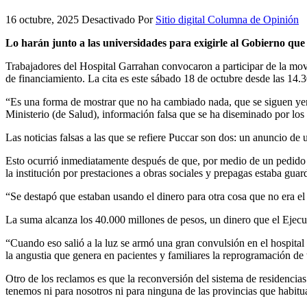
16 octubre, 2025
Desactivado
Por
Sitio digital Columna de Opinión
Lo harán junto a las universidades para exigirle al Gobierno qu
Trabajadores del Hospital Garrahan convocaron a participar de la movi
de financiamiento. La cita es este sábado 18 de octubre desde las 14.3
“Es una forma de mostrar que no ha cambiado nada, que se siguen yendo
Ministerio (de Salud), información falsa que se ha diseminado por lo
Las noticias falsas a las que se refiere Puccar son dos: un anuncio de
Esto ocurrió inmediatamente después de que, por medio de un pedido 
la institución por prestaciones a obras sociales y prepagas estaba gu
“Se destapó que estaban usando el dinero para otra cosa que no era el
La suma alcanza los 40.000 millones de pesos, un dinero que el Ejecuti
“Cuando eso salió a la luz se armó una gran convulsión en el hospital
la angustia que genera en pacientes y familiares la reprogramación de
Otro de los reclamos es que la reconversión del sistema de residencia
tenemos ni para nosotros ni para ninguna de las provincias que habitu