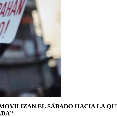
OVILIZAN EL SÁBADO HACIA LA QUI
ADA”