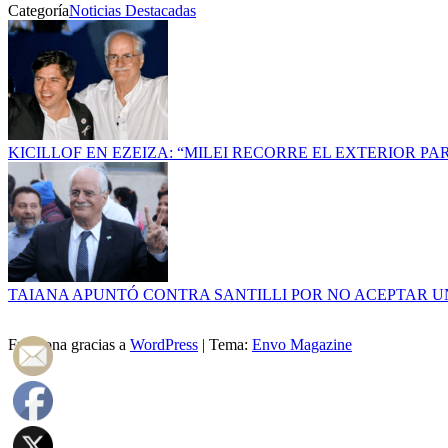
Categoría
Noticias Destacadas
KICILLOF EN EZEIZA: “MILEI RECORRE EL EXTERIOR P
TAIANA APUNTÓ CONTRA SANTILLI POR NO ACEPTAR U
Funciona gracias a
WordPress
|
Tema:
Envo Magazine