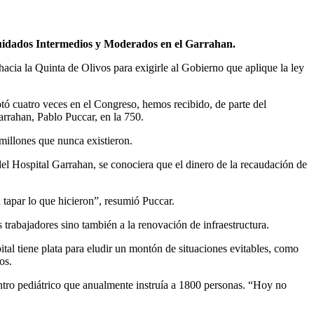
 Cuidados Intermedios y Moderados en el Garrahan.
acia la Quinta de Olivos para exigirle al Gobierno que aplique la ley
tó cuatro veces en el Congreso, hemos recibido, de parte del
arrahan, Pablo Puccar, en la 750.
 millones que nunca existieron.
l Hospital Garrahan, se conociera que el dinero de la recaudación de
 tapar lo que hicieron”, resumió Puccar.
 trabajadores sino también a la renovación de infraestructura.
tal tiene plata para eludir un montón de situaciones evitables, como
os.
entro pediátrico que anualmente instruía a 1800 personas. “Hoy no