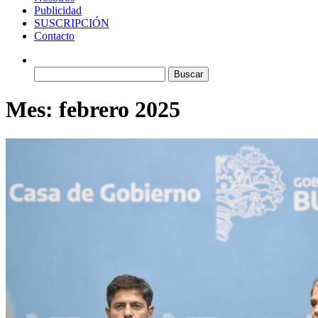
Publicidad
SUSCRIPCIÓN
Contacto
Buscar:
Mes:
febrero 2025