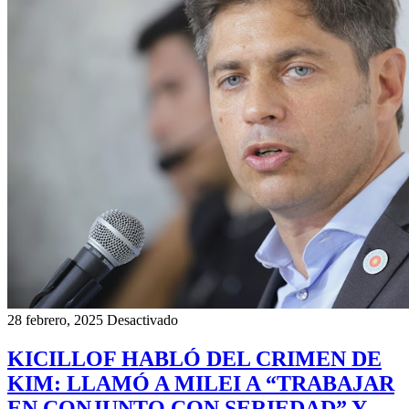
28 febrero, 2025
Desactivado
KICILLOF HABLÓ DEL CRIMEN DE
KIM: LLAMÓ A MILEI A “TRABAJAR
EN CONJUNTO CON SERIEDAD” Y