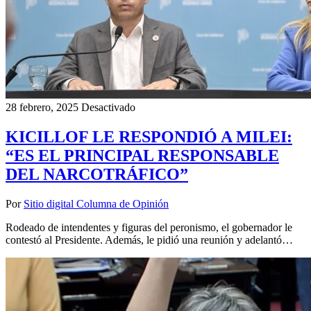
28 febrero, 2025
Desactivado
KICILLOF LE RESPONDIÓ A MILEI:
“ES EL PRINCIPAL RESPONSABLE
DEL NARCOTRÁFICO”
Por
Sitio digital Columna de Opinión
Rodeado de intendentes y figuras del peronismo, el gobernador le
contestó al Presidente. Además, le pidió una reunión y adelantó…