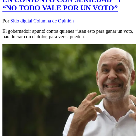
“NO TODO VALE POR UN VOTO”
Por
Sitio digital Columna de Opinión
El gobernadoir apuntó contra quienes “usan esto para ganar un voto,
para lucrar con el dolor, para ver si pueden…