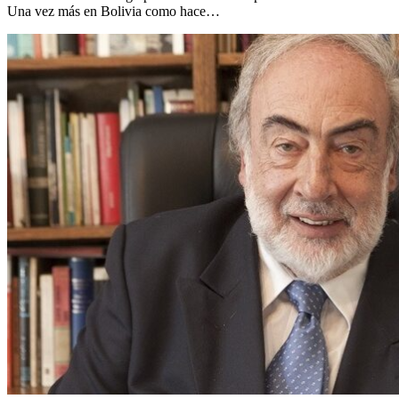
Una vez más en Bolivia como hace…