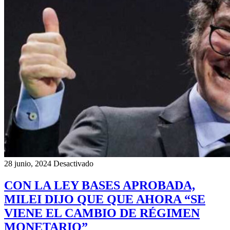
28 junio, 2024
Desactivado
CON LA LEY BASES APROBADA,
MILEI DIJO QUE QUE AHORA “SE
VIENE EL CAMBIO DE RÉGIMEN
MONETARIO”