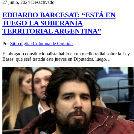
27 junio, 2024
Desactivado
EDUARDO BARCESAT: “ESTÁ EN
JUEGO LA SOBERANÍA
TERRITORIAL ARGENTINA”
Por
Sitio digital Columna de Opinión
El abogado constitucionalista habló en un medio radial sobre la Ley
Bases, que será tratada este jueves en Diputados, luego…