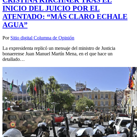
CRISTINA KIRCHNER TRAS EL
INICIO DEL JUICIO POR EL
ATENTADO: “MÁS CLARO ECHALE
AGUA”
Por
Sitio digital Columna de Opinión
La expresidenta replicó un mensaje del ministro de Justicia
bonaerense Juan Manuel Martín Mena, en el que hace un
detallado…