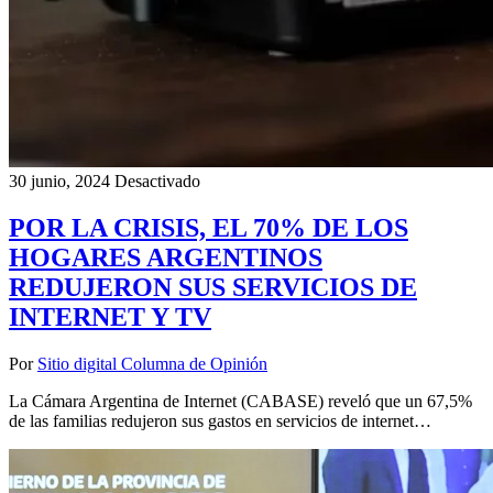
30 junio, 2024
Desactivado
POR LA CRISIS, EL 70% DE LOS
HOGARES ARGENTINOS
REDUJERON SUS SERVICIOS DE
INTERNET Y TV
Por
Sitio digital Columna de Opinión
La Cámara Argentina de Internet (CABASE) reveló que un 67,5%
de las familias redujeron sus gastos en servicios de internet…