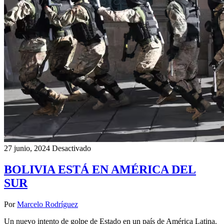
27 junio, 2024
Desactivado
BOLIVIA ESTÁ EN AMÉRICA DEL
SUR
Por
Marcelo Rodríguez
Un nuevo intento de golpe de Estado en un país de América Latina.