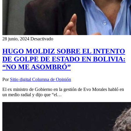
28 junio, 2024
Desactivado
HUGO MOLDIZ SOBRE EL INTENTO
DE GOLPE DE ESTADO EN BOLIVIA:
“NO ME ASOMBRÓ”
Por
Sitio digital Columna de Opinión
El ex ministro de Gobierno en la gestión de Evo Morales habló en
un medio radial y dijo que “el…